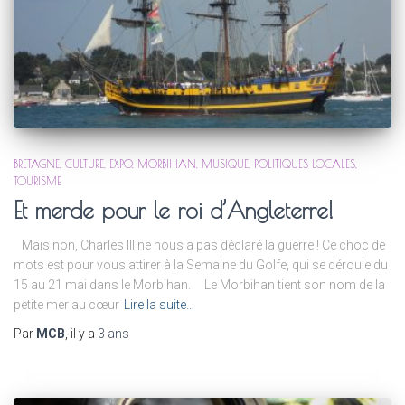
BRETAGNE
CULTURE
EXPO
MORBIHAN
MUSIQUE
POLITIQUES LOCALES
TOURISME
Et merde pour le roi d’Angleterre!
Mais non, Charles III ne nous a pas déclaré la guerre ! Ce choc de
mots est pour vous attirer à la Semaine du Golfe, qui se déroule du
15 au 21 mai dans le Morbihan. Le Morbihan tient son nom de la
petite mer au cœur
Lire la suite…
Par
MCB
, il y a
3 ans