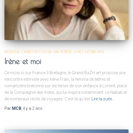
BRETAGNE
CARRÉ VIP
CULTURE
GIRL POWER
LIVRES
MORBIHAN
Irène et moi
Ce mois-ci sur France 3 Bretagne, le Grand BaZH.art propose une
rencontre intimiste avec Irène Frain, la femme de lettres et
romancière bretonne sur les terres de son enfance à Lorient, place
de la Compagnie des Indes, qui lui inspira notamment Le Nabab et
de nombreux récits de voyages. C’est là qu’est
Lire la suite…
Par
MCB
, il y a
2 ans