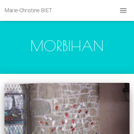
Marie-Christine BIET
DÉPLI
LA
NAVIG
MORBIHAN