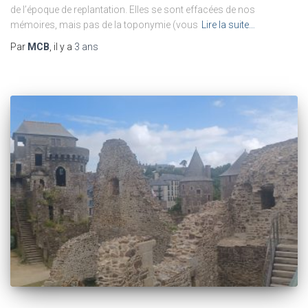
de l’époque de replantation. Elles se sont effacées de nos
mémoires, mais pas de la toponymie (vous
Lire la suite…
Par
MCB
, il y a
3 ans