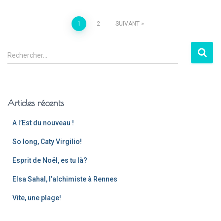
1
2
SUIVANT
Rechercher…
Articles récents
A l’Est du nouveau !
So long, Caty Virgilio!
Esprit de Noël, es tu là?
Elsa Sahal, l’alchimiste à Rennes
Vite, une plage!