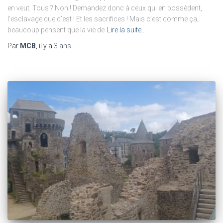
en veut. Tous ? Non ! Demandez donc à ceux qui en possèdent,
l’esclavage que c’est ! Et les sacrifices ! Mais c’est comme ça,
beaucoup pensent que la vie de
Lire la suite…
Par
MCB
, il y a
3 ans