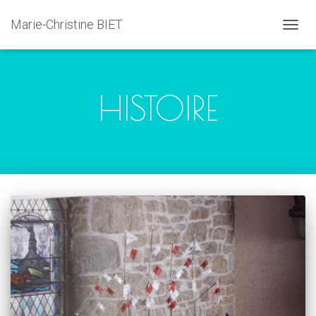
Marie-Christine BIET
DÉPLI
LA
NAVIG
HISTOIRE