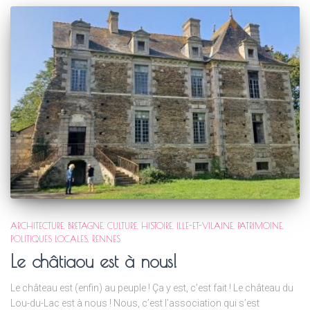
ARCHITECTURE
BRETAGNE
CULTURE
HISTOIRE
ILLE-ET-VILAINE
PATRIMOINE
POLITIQUES LOCALES
RENNES
Le châtiaou est à nous!
Le château est (enfin) au peuple ! Ça y est, c’est fait ! Le château du
Lou-du-Lac est à nous ! Nous, c’est l’association qui s’est