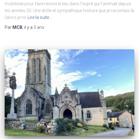
mobilisée pour faire revivre le lieu dans l’esprit qui l’animait depuis
les années 20. Une drôle et sympathique histoire que je racontais là
(alors je ne
Lire la suite…
Par
MCB
, il y a
3 ans