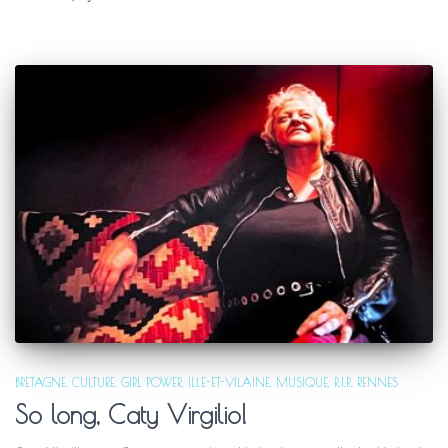
BRETAGNE
CULTURE
GIRL POWER
ILLE-ET-VILAINE
MUSIQUE
R.I.P.
RENNES
So long, Caty Virgilio!