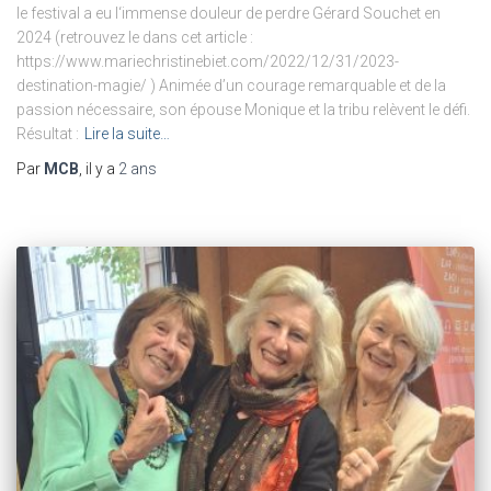
le festival a eu l‘immense douleur de perdre Gérard Souchet en
2024 (retrouvez le dans cet article :
https://www.mariechristinebiet.com/2022/12/31/2023-
destination-magie/ ) Animée d’un courage remarquable et de la
passion nécessaire, son épouse Monique et la tribu relèvent le défi.
Résultat :
Lire la suite…
Par
MCB
, il y a
2 ans