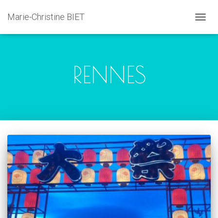
Marie-Christine BIET
DÉPLI
LA
NAVIG
RENNES