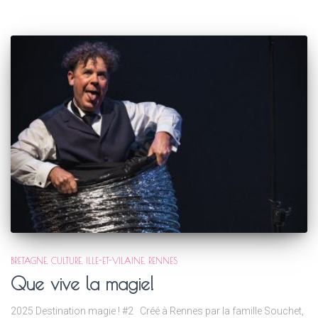
BRETAGNE
CULTURE
ILLE-ET-VILAINE
RENNES
Que vive la magie!
2025 Destination magie ! #2 Créé à Rennes par la famille Souchet,