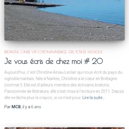
BRETAGNE
CARRÉ VIP
CORONAVARDAGE
GIRL POWER
MUSIQUE
Je vous écris de chez moi # 20
Aujourd’hui, c’est Christine Airiau-Leclair qui nous écrit du pays du
vignoble nantais. Née à Nantes, Christine a le cœur en Bretagne
(normal !). Elle est d’ailleurs membre des écrivains bretons.
Passionnée de littérature, elle s’est mise à l’écriture en 2011. Depuis
elle ne lâche plus le crayon, si ce n’est pour
Lire la suite…
Par
MCB
, il y a
6 ans