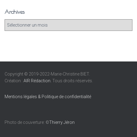
Archives
Copyright © 2019-2022-Marie-Christine BIET.
Création :
AIR Rédaction.
Tous droits réservés.
Mentions légales & Politique de confidentialité
Photo de couverture: ©
Thierry Jéron