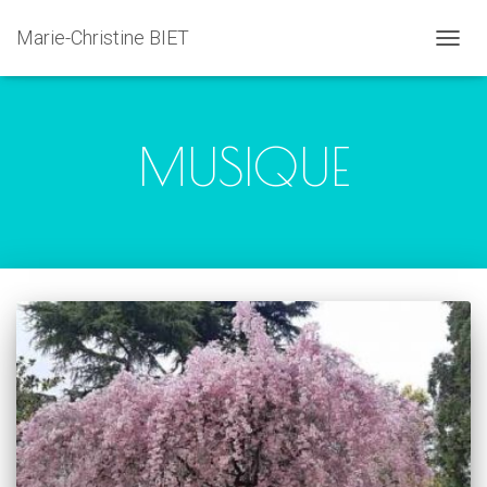
Marie-Christine BIET
DÉPLI
LA
NAVIG
MUSIQUE