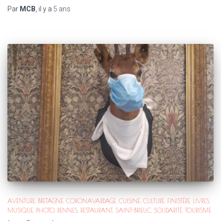
Par
MCB
, il y a
5 ans
AVENTURE
BRETAGNE
CORONAVARDAGE
CUISINE
CULTURE
FINISTÈRE
LIVRES
MUSIQUE
PHOTO
RENNES
RESTAURANT
SAINT-BRIEUC
SOLIDARITÉ
TOURISME