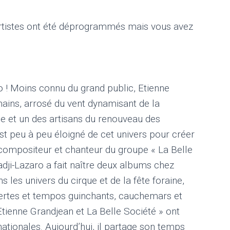
s artistes ont été déprogrammés mais vous avez
o ! Moins connu du grand public, Etienne
mains, arrosé du vent dynamisant de la
 et un des artisans du renouveau des
est peu à peu éloigné de cet univers pour créer
 compositeur et chanteur du groupe « La Belle
dji-Lazaro a fait naître deux albums chez
 les univers du cirque et de la fête foraine,
lertes et tempos guinchants, cauchemars et
Etienne Grandjean et La Belle Société » ont
nationales. Aujourd’hui, il partage son temps