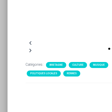
Catégories :
BRETAGNE
CULTURE
MUSIQUE
POLITIQUES LOCALES
RENNES