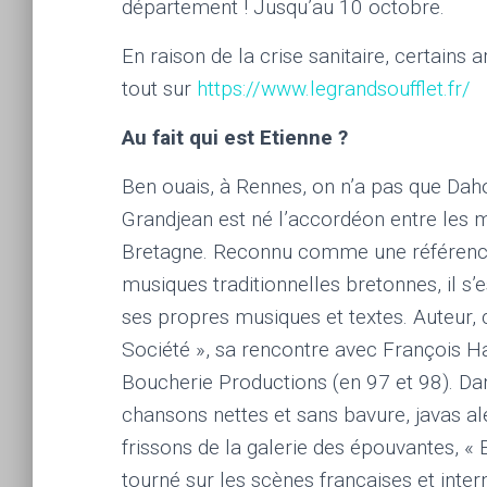
département ! Jusqu’au 10 octobre.
En raison de la crise sanitaire, certain
tout sur
https://www.legrandsoufflet.fr/
Au fait qui est Etienne ?
Ben ouais, à Rennes, on n’a pas que Dah
Grandjean est né l’accordéon entre les 
Bretagne. Reconnu comme une référence
musiques traditionnelles bretonnes, il s’
ses propres musiques et textes. Auteur,
Société », sa rencontre avec François Ha
Boucherie Productions (en 97 et 98). Dans
chansons nettes et sans bavure, javas a
frissons de la galerie des épouvantes, « 
tourné sur les scènes françaises et inter