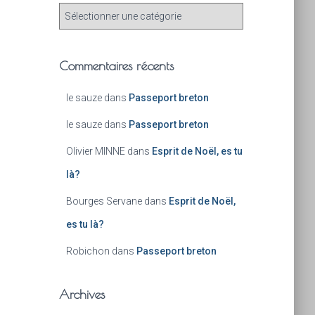
Commentaires récents
le sauze
dans
Passeport breton
le sauze
dans
Passeport breton
Olivier MINNE
dans
Esprit de Noël, es tu
là?
Bourges Servane
dans
Esprit de Noël,
es tu là?
Robichon
dans
Passeport breton
Archives