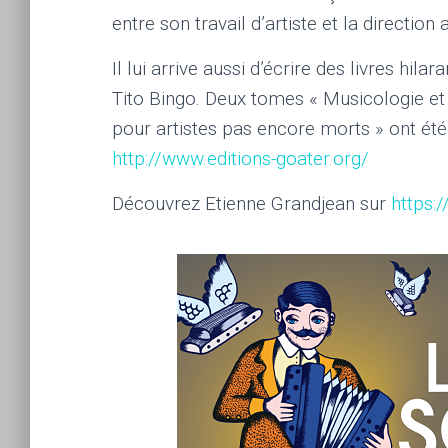
entre son travail d’artiste et la direction 
Il lui arrive aussi d’écrire des livres hi
Tito Bingo. Deux tomes « Musicologie et
pour artistes pas encore morts » ont ét
http://www.editions-goater.org/
Découvrez Etienne Grandjean sur
https: