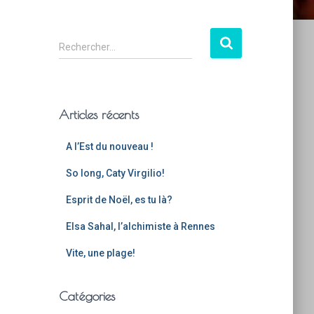
Rechercher…
Articles récents
A l’Est du nouveau !
So long, Caty Virgilio!
Esprit de Noël, es tu là?
Elsa Sahal, l’alchimiste à Rennes
Vite, une plage!
Catégories