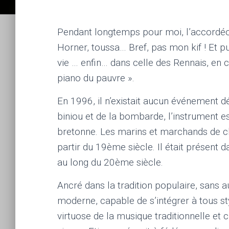
Pendant longtemps pour moi, l’accordéon
Horner, toussa… Bref, pas mon kif ! Et p
vie … enfin… dans celle des Rennais, en c
piano du pauvre ».
En 1996, il n’existait aucun événement d
biniou et de la bombarde, l’instrument e
bretonne. Les marins et marchands de c
partir du 19ème siècle. Il était présent 
au long du 20ème siècle.
Ancré dans la tradition populaire, sans 
moderne, capable de s’intégrer à tous s
virtuose de la musique traditionnelle et