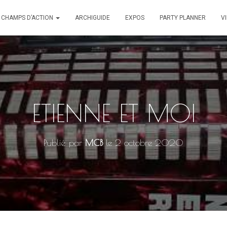
CHAMPS D’ACTION
ARCHIGUIDE
EXPOS
PARTY PLANNER
V
ETIENNE ET MOI
Publié par
MCB
le
2 octobre 2020