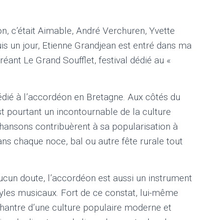
, c’était Aimable, André Verchuren, Yvette
uis un jour, Etienne Grandjean est entré dans ma
réant Le Grand Soufflet, festival dédié au «
édié à l’accordéon en Bretagne. Aux côtés du
st pourtant un incontournable de la culture
hansons contribuèrent à sa popularisation à
dans chaque noce, bal ou autre fête rurale tout
aucun doute, l’accordéon est aussi un instrument
tyles musicaux. Fort de ce constat, lui-même
 chantre d’une culture populaire moderne et