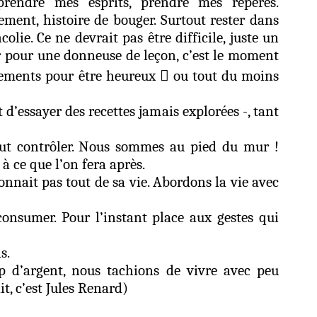
rendre mes esprits, prendre mes repères.
ent, histoire de bouger. Surtout rester dans
lie. Ce ne devrait pas être difficile, juste un
r pour une donneuse de leçon, c’est le moment
ements pour être heureux

ou tout du moins
d’essayer des recettes jamais explorées -, tant
out contrôler. Nous sommes au pied du mur !
à ce que l’on fera après.
connait pas tout de sa vie. Abordons la vie avec
consumer. Pour l’instant place aux gestes qui
s.
p d’argent, nous tachions de vivre avec peu
it, c’est Jules Renard)