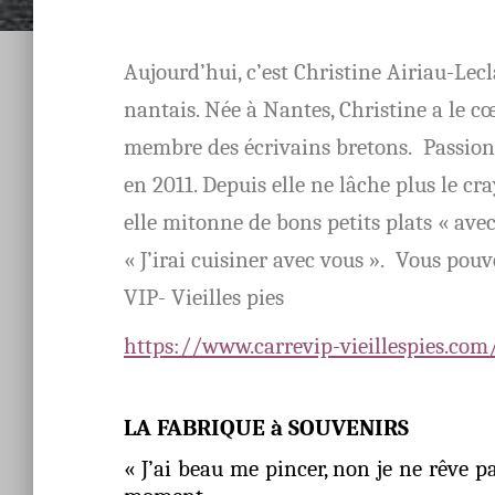
Aujourd’hui, c’est Christine Airiau-Lec
nantais. Née à Nantes, Christine a le cœ
membre des écrivains bretons. Passionnée
en 2011. Depuis elle ne lâche plus le cra
elle mitonne de bons petits plats « ave
« J’irai cuisiner avec vous ». Vous pouv
VIP- Vieilles pies
https://www.carrevip-vieillespies.com
LA FABRIQUE à SOUVENIRS
« J’ai beau me pincer, non je ne rêve pa