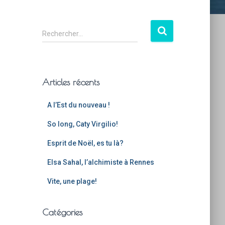
Rechercher…
Articles récents
A l’Est du nouveau !
So long, Caty Virgilio!
Esprit de Noël, es tu là?
Elsa Sahal, l’alchimiste à Rennes
Vite, une plage!
Catégories