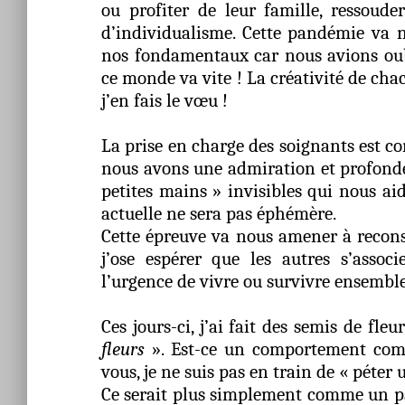
ou profiter de leur famille, ressoude
d’individualisme. Cette pandémie va n
nos fondamentaux car nous avions oub
ce monde va vite ! La créativité de cha
j’en fais le vœu !
La prise en charge des soignants est c
nous avons une admiration et profonde 
petites mains » invisibles qui nous aid
actuelle ne sera pas éphémère.
Cette épreuve va nous amener à reconsi
j’ose espérer que les autres s’asso
l’urgence de vivre ou survivre ensemble
Ces jours-ci, j’ai fait des semis de fle
fleurs
». Est-ce un comportement com
vous, je ne suis pas en train de « péter 
Ce serait plus simplement comme un pari