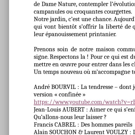
de Dame Nature, contempler l’évolution
campanules ou croquantes courgettes.
Notre jardin, c’est une chance. Aujourd
qui vont bientôt s’offrir la liberté de
leur épanouissement printanier.
Prenons soin de notre maison com
signe. Respectons la ! Pour ce qui est du
mettre en œuvre pour entrer dans les 
Un temps nouveau où m’accompagne tou
André BOURVIL : La tendresse – dont je
version « confinée »
https://www.youtube.com/watch?v=rE
Jean-Louis AUBERT : Aimer ce qui s’enf
Qu’allons-nous leur laisser ?
Francis CABREL : Des hommes pareils
Alain SOUCHON & Laurent VOULZY : De