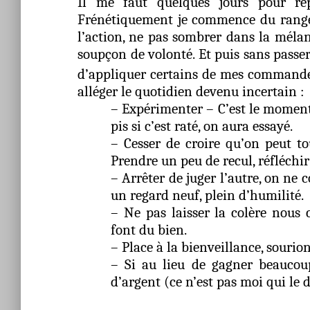
Il me faut quelques jours pour rep
Frénétiquement je commence du rangem
l’action, ne pas sombrer dans la mélanco
soupçon de volonté. Et puis sans passe
d’appliquer certains de mes command
alléger le quotidien devenu incertain :
– Expérimenter – C’est le moment 
pis si c’est raté, on aura essayé.
– Cesser de croire qu’on peut t
Prendre un peu de recul, réfléchir 
– Arrêter de juger l’autre, on ne 
un regard neuf, plein d’humilité.
– Ne pas laisser la colère nous 
font du bien.
– Place à la bienveillance, sourion
– Si au lieu de gagner beaucou
d’argent (ce n’est pas moi qui le d