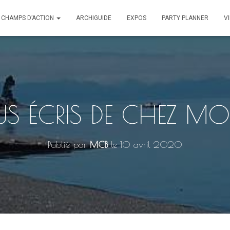
CHAMPS D’ACTION
ARCHIGUIDE
EXPOS
PARTY PLANNER
V
US ÉCRIS DE CHEZ MO
Publié par
MCB
le
10 avril 2020