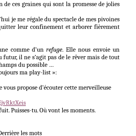
 de ces graines qui sont la promesse de jolies
’hui je me régale du spectacle de mes pivoines
 quitter leur confinement et arborer fièrement
mune comme d’un
refuge
. Elle nous envoie un
 futur, il ne s’agit pas de le rêver mais de tout
champs du possible …
jours ma play-list »:
 vous propose d’écouter cette merveilleuse
jvRktXeis
uit. Puisses-tu. Où vont les moments.
rrière les mots