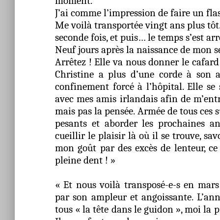
moment.
J’ai comme l’impression de faire un fl
Me voilà transportée vingt ans plus tôt.
seconde fois, et puis… le temps s’est ar
Neuf jours après la naissance de mon sec
Arrêtez ! Elle va nous donner le cafar
Christine a plus d’une corde à son a
confinement forcé à l’hôpital. Elle se
avec mes amis irlandais afin de m’entra
mais pas la pensée. Armée de tous ces 
pesants et aborder les prochaines a
cueillir le plaisir là où il se trouve, s
mon goût par des excès de lenteur, ce
pleine dent ! »
« Et nous voilà transposé-e-s en mars
par son ampleur et angoissante. L’a
tous « la tête dans le guidon », moi la 