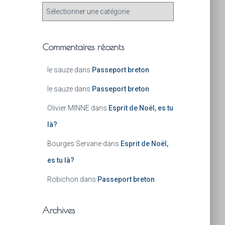
Commentaires récents
le sauze
dans
Passeport breton
le sauze
dans
Passeport breton
Olivier MINNE
dans
Esprit de Noël, es tu
là?
Bourges Servane
dans
Esprit de Noël,
es tu là?
Robichon
dans
Passeport breton
Archives