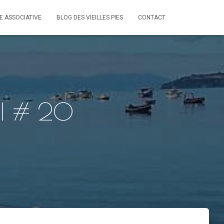
IE ASSOCIATIVE
BLOG DES VIEILLES PIES
CONTACT
I # 20