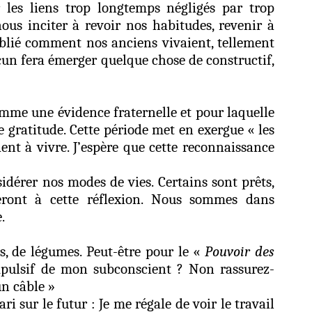
r les liens trop longtemps négligés par trop
ous inciter à revoir nos habitudes, revenir à
lié comment nos anciens vivaient, tellement
cun fera émerger quelque chose de constructif,
omme une évidence fraternelle et pour laquelle
gratitude. Cette période met en exergue « les
ent à vivre. J’espère que cette reconnaissance
dérer nos modes de vies. Certains sont prêts,
cieront à cette réflexion. Nous sommes dans
.
urs, de légumes. Peut-être pour le «
Pouvoir des
pulsif de mon subconscient ? Non rassurez-
un câble »
 sur le futur : Je me régale de voir le travail