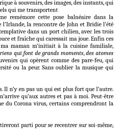
abrique à souvenirs, des images, des instants, qui
nels qui me transportent
 me remémore cette pose balnéaire dans la
l’Irlande, la rencontre de John et Bridie l’été
ntemplative dans un port chilien, avec les trois
ce et fraîche qui caressait ma joue. Enfin ces
ma maman m’initiait à la cuisine familiale,
s riens qui font de grands moments
,
des atomes
ouvenirs qui opèrent comme des pare-feu, qui
rsité ou la peur. Sans oublier la musique qui
l n’y en pas un qui est plus fort que l’autre.
’arrive qu’aux autres et pas à moi. Peut-être
me du Corona virus, certains comprendront la
tireront parti pour se recentrer sur soi-même,