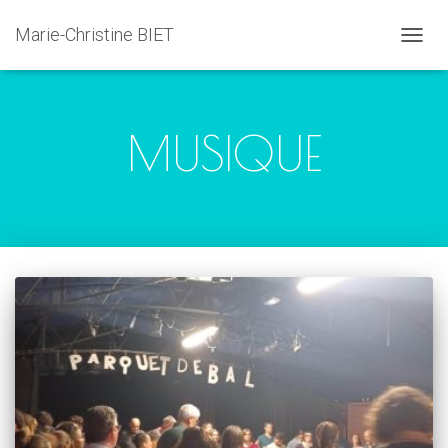
Marie-Christine BIET
DÉPLI
LA
NAVIG
MUSIQUE