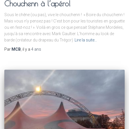
Chouchenn à l’apéro!
Sous le chêne (ou pas), vive le chouchenn ! « Boire du chouchenn !
Mais vous n’y pensez pas ! C’est bon pour les touristes en goguette
ou en fest-noz ! ». Voilà en gros ce que pensait Stéphane Mordeles,
jusqu’à sa rencontre avec Mark Gaultier. L’homme au look de
barde (créateur du drapeau du Trégor)
Lire la suite…
Par
MCB
, il y a
4 ans