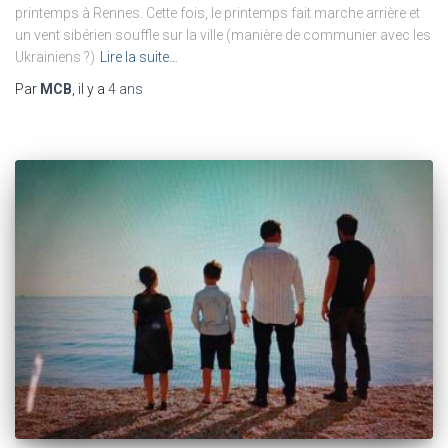
printemps à Rennes. Cette fois, le printemps fait marche arrière et
un vent sibérien souffle sur la ville (manière de communier avec les
Ukrainiens ?)
Lire la suite…
Par
MCB
, il y a
4 ans