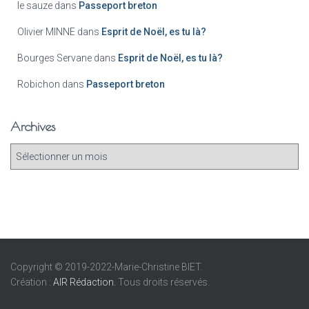
le sauze
dans
Passeport breton
Olivier MINNE
dans
Esprit de Noël, es tu là?
Bourges Servane
dans
Esprit de Noël, es tu là?
Robichon
dans
Passeport breton
Archives
Copyright © 2019-2022-Marie-Christine BIET.
Création :
AIR Rédaction.
Tous droits réservés.