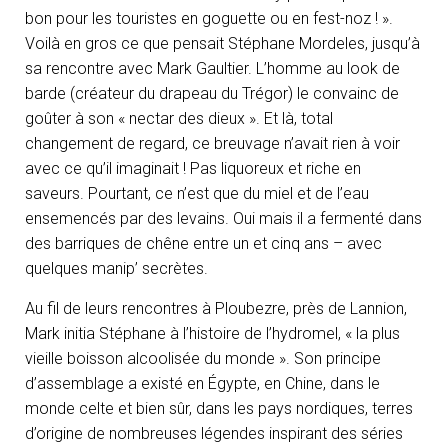
bon pour les touristes en goguette ou en fest-noz ! ».
Voilà en gros ce que pensait Stéphane Mordeles, jusqu’à
sa rencontre avec Mark Gaultier. L’homme au look de
barde (créateur du drapeau du Trégor) le convainc de
goûter à son « nectar des dieux ». Et là, total
changement de regard, ce breuvage n’avait rien à voir
avec ce qu’il imaginait ! Pas liquoreux et riche en
saveurs. Pourtant, ce n’est que du miel et de l’eau
ensemencés par des levains. Oui mais il a fermenté dans
des barriques de chêne entre un et cinq ans – avec
quelques manip’ secrètes.
Au fil de leurs rencontres à Ploubezre, près de Lannion,
Mark initia Stéphane à l’histoire de l’hydromel, « la plus
vieille boisson alcoolisée du monde ». Son principe
d’assemblage a existé en Égypte, en Chine, dans le
monde celte et bien sûr, dans les pays nordiques, terres
d’origine de nombreuses légendes inspirant des séries