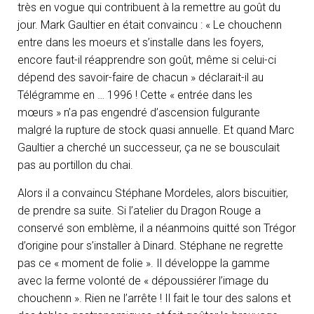
très en vogue qui contribuent à la remettre au goût du
jour. Mark Gaultier en était convaincu : « Le chouchenn
entre dans les moeurs et s’installe dans les foyers,
encore faut-il réapprendre son goût, même si celui-ci
dépend des savoir-faire de chacun » déclarait-il au
Télégramme en … 1996 ! Cette « entrée dans les
mœurs » n’a pas engendré d’ascension fulgurante
malgré la rupture de stock quasi annuelle. Et quand Marc
Gaultier a cherché un successeur, ça ne se bousculait
pas au portillon du chai.
Alors il a convaincu Stéphane Mordeles, alors biscuitier,
de prendre sa suite. Si l’atelier du Dragon Rouge a
conservé son emblème, il a néanmoins quitté son Trégor
d’origine pour s’installer à Dinard. Stéphane ne regrette
pas ce « moment de folie ». Il développe la gamme
avec la ferme volonté de « dépoussiérer l’image du
chouchenn ». Rien ne l’arrête ! Il fait le tour des salons et