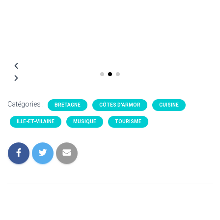
Catégories :
BRETAGNE
CÔTES D'ARMOR
CUISINE
ILLE-ET-VILAINE
MUSIQUE
TOURISME