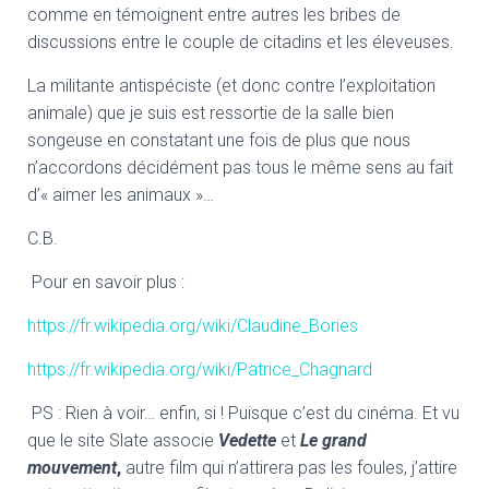
comme en témoignent entre autres les bribes de
discussions entre le couple de citadins et les éleveuses.
La militante antispéciste (et donc contre l’exploitation
animale) que je suis est ressortie de la salle bien
songeuse en constatant une fois de plus que nous
n’accordons décidément pas tous le même sens au fait
d’« aimer les animaux »…
C.B.
Pour en savoir plus :
https://fr.wikipedia.org/wiki/Claudine_Bories
https://fr.wikipedia.org/wiki/Patrice_Chagnard
PS : Rien à voir… enfin, si ! Puisque c’est du cinéma. Et vu
que le site Slate associe
Vedette
et
Le grand
mouvement
,
autre film qui n’attirera pas les foules, j’attire