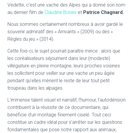
Vedette, c’est une vache des Alpes qui a donné son nom
au dernier film de
Claudine Bories
et
Patrice Chagnard.
Nous sommes certainement nombreux à avoir gardé le
souvenir admiratif des « Arrivants » (2009) ou des «
Règles du jeu » (2014).
Cette fois-ci, le sujet pourrait paraître mince : alors que
les coréalisateurs séjournent dans leur (modeste)
villégiature en pleine montagne, leurs proches voisines
les sollicitent pour veiller sur une vache un peu âgée
pendant qu’elles mènent le reste de leur tout petit
troupeau dans les alpages.
L’immense talent visuel et narratif, l’humour, l’autodérision
contribuent à la réussite de ce documentaire, qui
bénéficie d’un montage finement ciselé. Tout ceci
constitue un cadre idéal pour s’arrêter sur les questions
fondamentales que pose notre rapport aux animaux,