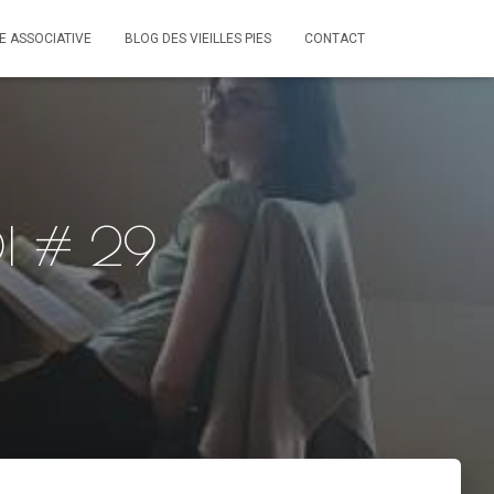
IE ASSOCIATIVE
BLOG DES VIEILLES PIES
CONTACT
I # 29