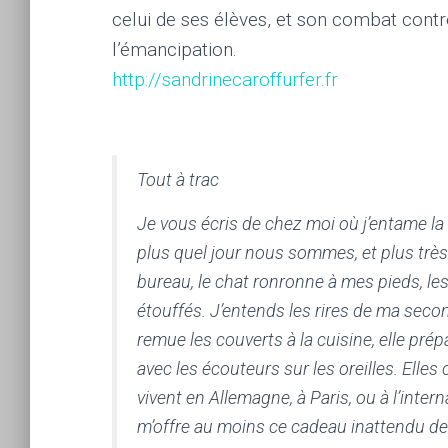
celui de ses élèves, et son combat contre
l’émancipation.
http://sandrinecaroffurfer.fr
Tout à trac
Je vous écris de chez moi où j’entame l
plus quel jour nous sommes, et plus très b
bureau, le chat ronronne à mes pieds, le
étouffés. J’entends les rires de ma secon
remue les couverts à la cuisine, elle pré
avec les écouteurs sur les oreilles. Elles 
vivent en Allemagne, à Paris, ou à l’inter
m’offre au moins ce cadeau inattendu de