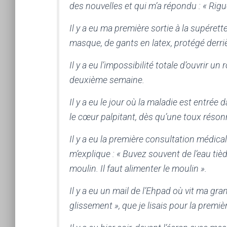
des nouvelles et qui m’a répondu : « Rigu
Il y a eu ma première sortie à la supérette
masque, de gants en latex, protégé derriè
Il y a eu l’impossibilité totale d’ouvrir un
deuxième semaine.
Il y a eu le jour où la maladie est entrée 
le cœur palpitant, dès qu’une toux réson
Il y a eu la première consultation médical
m’explique : « Buvez souvent de l’eau tiè
moulin. Il faut alimenter le moulin ».
Il y a eu un mail de l’Ehpad où vit ma gr
glissement », que je lisais pour la premiè