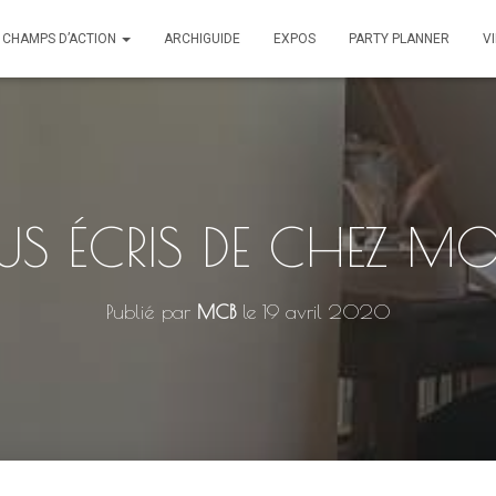
CHAMPS D’ACTION
ARCHIGUIDE
EXPOS
PARTY PLANNER
V
US ÉCRIS DE CHEZ MO
Publié par
MCB
le
19 avril 2020