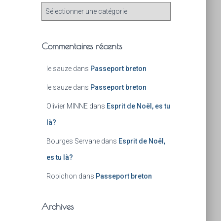
Commentaires récents
le sauze
dans
Passeport breton
le sauze
dans
Passeport breton
Olivier MINNE
dans
Esprit de Noël, es tu
là?
Bourges Servane
dans
Esprit de Noël,
es tu là?
Robichon
dans
Passeport breton
Archives