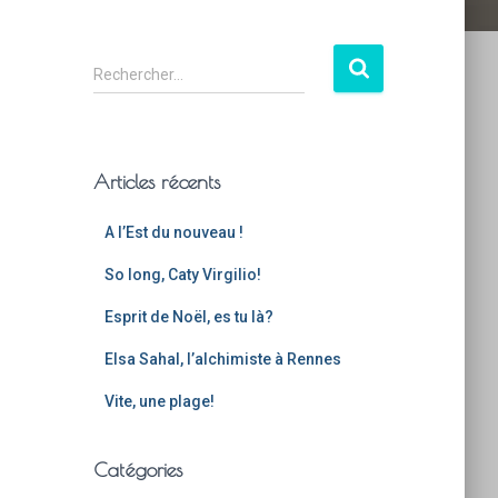
Rechercher…
Articles récents
A l’Est du nouveau !
So long, Caty Virgilio!
Esprit de Noël, es tu là?
Elsa Sahal, l’alchimiste à Rennes
Vite, une plage!
Catégories