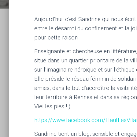
Aujourd’hui, c’est Sandrine qui nous écri
entre le désarroi du confinement et la joi
pour cette raison.
Enseignante et chercheuse en littérature
situé dans un quartier prioritaire de la 
sur l’imaginaire héroïque et sur l’éthique
Elle préside le réseau féminin de solidari
amies, dans le but d’accroître la visibil
leur territoire à Rennes et dans sa régio
Vieilles pies ! )
https://www.facebook.com/HautLesVila
Sandrine tient un blog, sensible et engag