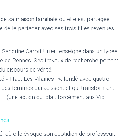
t de sa maison familiale où elle est partagée
e de le partager avec ses trois filles revenues
, Sandrine Caroff Urfer enseigne dans un lycée
ville de Rennes. Ses travaux de recherche portent
 du discours de vérité.
té « Haut Les Vilaines ! », fondé avec quatre
ité des femmes qui agissent et qui transforment
n – (une action qui plait forcément aux Vip –
ines
é, où elle évoque son quotidien de professeur,