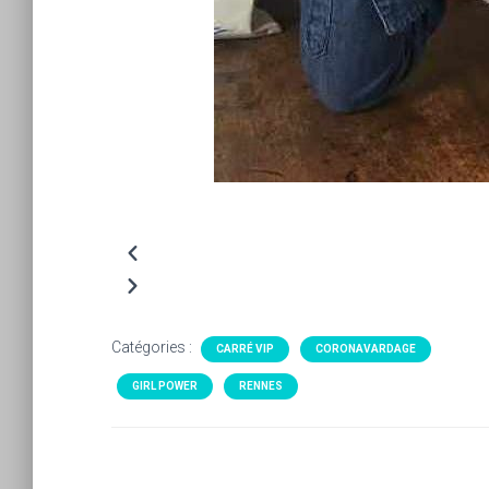
Catégories :
CARRÉ VIP
CORONAVARDAGE
GIRL POWER
RENNES