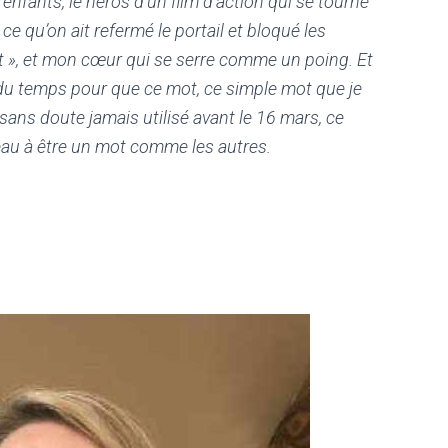
s enfants, le héros d’un film d’action qui se tourne
 ce qu’on ait refermé le portail et bloqué les
nt », et mon cœur qui se serre comme un poing. Et
 du temps pour que ce mot, ce simple mot que je
 sans doute jamais utilisé avant le 16 mars, ce
u à être un mot comme les autres.