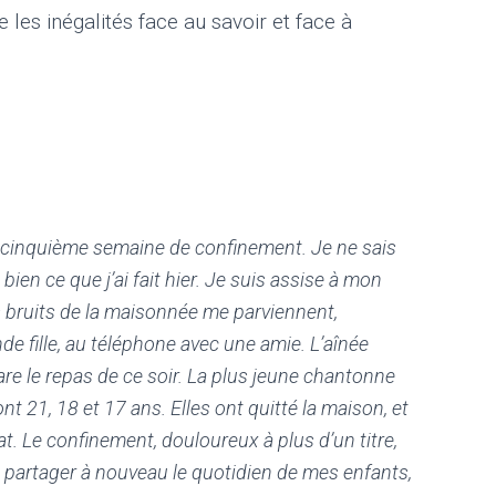
 les inégalités face au savoir et face à
a cinquième semaine de confinement. Je ne sais
ien ce que j’ai fait hier. Je suis assise à mon
s bruits de la maisonnée me parviennent,
de fille, au téléphone avec une amie. L’aînée
pare le repas de ce soir. La plus jeune chantonne
ont 21, 18 et 17 ans. Elles ont quitté la maison, et
nat. Le confinement, douloureux à plus d’un titre,
 partager à nouveau le quotidien de mes enfants,