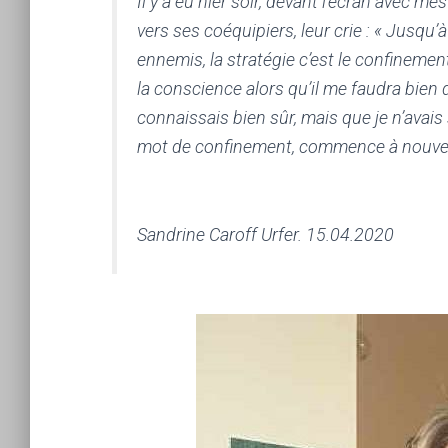
Il y a eu hier soir, devant l’écran avec me
vers ses coéquipiers, leur crie : « Jusqu’à
ennemis, la stratégie c’est le confineme
la conscience alors qu’il me faudra bien
connaissais bien sûr, mais que je n’avais
mot de confinement, commence à nouvea
Sandrine Caroff Urfer. 15.04.2020