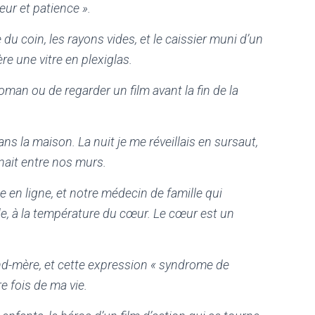
eur et patience ».
 du coin, les rayons vides, et le caissier muni d’un
re une vitre en plexiglas.
 roman ou de regarder un film avant la fin de la
dans la maison. La nuit je me réveillais en sursaut,
nait entre nos murs.
e en ligne, et notre médecin de famille qui
de, à la température du cœur. Le cœur est un
and-mère, et cette expression « syndrome de
re fois de ma vie.