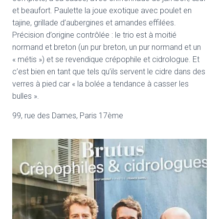
et beaufort. Paulette la joue exotique avec poulet en
tajine, grillade d’aubergines et amandes effilées.
Précision d’origine contrôlée : le trio est à moitié
normand et breton (un pur breton, un pur normand et un
« métis ») et se revendique crépophile et cidrologue. Et
c’est bien en tant que tels qu’ils servent le cidre dans des
verres à pied car « la bolée a tendance à casser les
bulles ».
99, rue des Dames, Paris 17ème