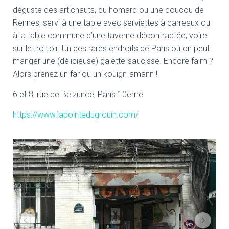
déguste des artichauts, du homard ou une coucou de
Rennes, servi à une table avec serviettes à carreaux ou
à la table commune d’une taverne décontractée, voire
sur le trottoir. Un des rares endroits de Paris où on peut
manger une (délicieuse) galette-saucisse. Encore faim ?
Alors prenez un far ou un kouign-amann !
6 et 8, rue de Belzunce, Paris 10ème
https://www.lapointedugrouin.com/