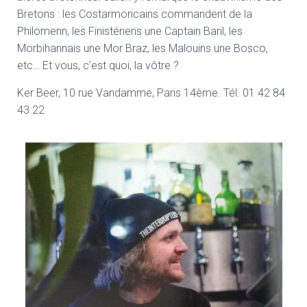
Bretons : les Costarmoricains commandent de la
Philomenn, les Finistériens une Captain Baril, les
Morbihannais une Mor Braz, les Malouins une Bosco,
etc… Et vous, c’est quoi, la vôtre ?
Ker Beer, 10 rue Vandamme, Paris 14ème.
Tél. 01 42 84
43 22