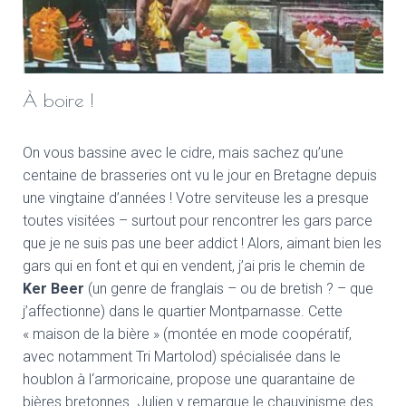
À boire !
On vous bassine avec le cidre, mais sachez qu’une
centaine de brasseries ont vu le jour en Bretagne depuis
une vingtaine d’années ! Votre serviteuse les a presque
toutes visitées – surtout pour rencontrer les gars parce
que je ne suis pas une beer addict ! Alors, aimant bien les
gars qui en font et qui en vendent, j’ai pris le chemin de
Ker Beer
(un genre de franglais – ou de bretish ? – que
j’affectionne) dans le quartier Montparnasse. Cette
« maison de la bière » (montée en mode coopératif,
avec notamment Tri Martolod) spécialisée dans le
houblon à l‘armoricaine, propose une quarantaine de
bières bretonnes. Julien y remarque le chauvinisme des