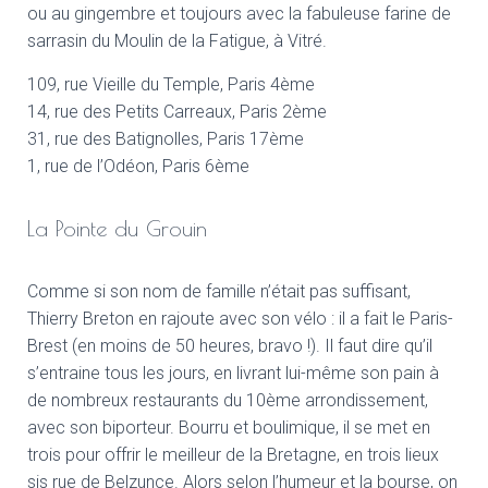
ou au gingembre et toujours avec la fabuleuse farine de
sarrasin du Moulin de la Fatigue, à Vitré.
109, rue Vieille du Temple, Paris 4ème
14, rue des Petits Carreaux, Paris 2ème
31, rue des Batignolles, Paris 17ème
1, rue de l’Odéon, Paris 6ème
La Pointe du Grouin
Comme si son nom de famille n’était pas suffisant,
Thierry Breton en rajoute avec son vélo : il a fait le Paris-
Brest (en moins de 50 heures, bravo !). Il faut dire qu’il
s’entraine tous les jours, en livrant lui-même son pain à
de nombreux restaurants du 10ème arrondissement,
avec son biporteur. Bourru et boulimique, il se met en
trois pour offrir le meilleur de la Bretagne, en trois lieux
sis rue de Belzunce. Alors selon l’humeur et la bourse, on