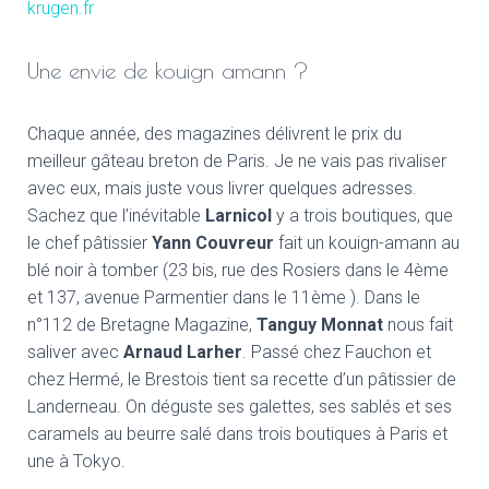
krugen.fr
Une envie de kouign amann ?
Chaque année, des magazines délivrent le prix du
meilleur gâteau breton de Paris. Je ne vais pas rivaliser
avec eux, mais juste vous livrer quelques adresses.
Sachez que l’inévitable
Larnicol
y a trois boutiques, que
le chef pâtissier
Yann Couvreur
fait un kouign-amann au
blé noir à tomber (23 bis, rue des Rosiers dans le 4ème
et 137, avenue Parmentier dans le 11ème ). Dans le
n°112 de Bretagne Magazine,
Tanguy Monnat
nous fait
saliver avec
Arnaud Larher
. Passé chez Fauchon et
chez Hermé, le Brestois tient sa recette d’un pâtissier de
Landerneau. On déguste ses galettes, ses sablés et ses
caramels au beurre salé dans trois boutiques à Paris et
une à Tokyo.