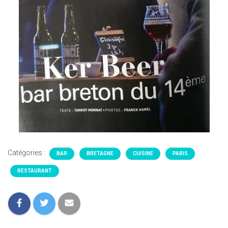
Catégories :
BAR
BRETAGNE
CUISINE
PARIS
RESTAURANT