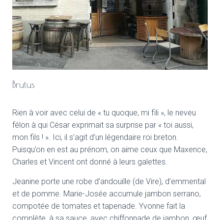
Brutus
Rien à voir avec celui de « tu quoque, mi fili », le neveu
félon à qui César exprimait sa surprise par « toi aussi,
mon fils ! ». Ici, il s’agit d’un légendaire roi breton.
Puisqu’on en est au prénom, on aime ceux que Maxence,
Charles et Vincent ont donné à leurs galettes.
Jeanine porte une robe d’andouille (de Vire), d’emmental
et de pomme. Marie-Josée accumule jambon serrano,
compotée de tomates et tapenade. Yvonne fait la
complète, à sa sauce, avec chiffonnade de jambon, œuf