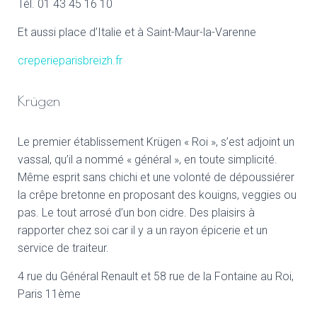
Tél. 01 43 45 16 10
Et aussi place d’Italie et à Saint-Maur-la-Varenne
creperieparisbreizh.fr
Krügen
Le premier établissement Krügen « Roi », s’est adjoint un
vassal, qu’il a nommé « général », en toute simplicité.
Même esprit sans chichi et une volonté de dépoussiérer
la crêpe bretonne en proposant des kouigns, veggies ou
pas. Le tout arrosé d’un bon cidre. Des plaisirs à
rapporter chez soi car il y a un rayon épicerie et un
service de traiteur.
4 rue du Général Renault et 58 rue de la Fontaine au Roi,
Paris 11ème