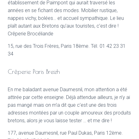
établissement de Paimpont qui aurait traversé les
années en se fichant des modes. Mobilier rustique,
nappes vichy, bolées… et accueil sympathique. Le lieu
plaît autant aux Bretons qu’aux touristes, c’est dire !
Crêperie Brocéliande
15, rue des Trois Frères, Paris 18ème. Tél. 01 42 23 31
34
Crêperie Paris Breizh
En me baladant avenue Daumesnil, mon attention a été
attirée par cette enseigne. Déjà attendue ailleurs, je n’y ai
pas mangé mais on m’a dit que c’est une des trois
adresses montées par un couple amoureux des produits
bretons, alors je vous laisse tester … et me dire !
177, avenue Daumesnil, rue Paul Dukas, Paris 12ème.