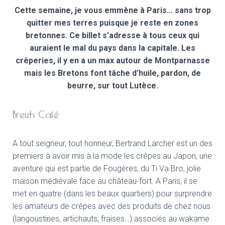
Cette semaine, je vous emmène à Paris… sans trop
quitter mes terres puisque je reste en zones
bretonnes. Ce billet s’adresse à tous ceux qui
auraient le mal du pays dans la capitale. Les
crêperies, il y en a un max autour de Montparnasse
mais les Bretons font tâche d’huile, pardon, de
beurre, sur tout Lutèce.
Breizh Café
A tout seigneur, tout honneur, Bertrand Larcher est un des
premiers à avoir mis à la mode les crêpes au Japon, une
aventure qui est partie de Fougères, du Ti Va Bro, jolie
maison médiévale face au château-fort. A Paris, il se
met en quatre (dans les beaux quartiers) pour surprendre
les amateurs de crêpes avec des produits de chez nous
(langoustines, artichauts, fraises…) associés au wakame