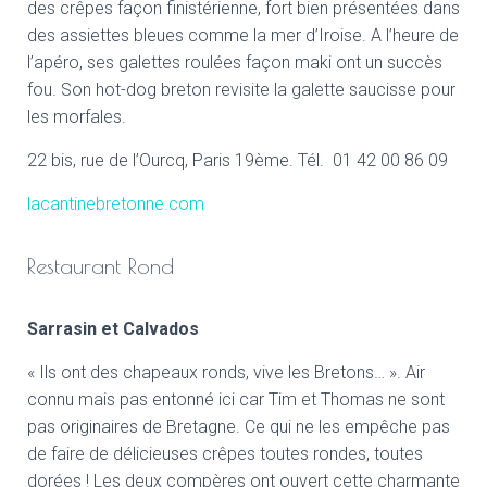
des crêpes façon finistérienne, fort bien présentées dans
des assiettes bleues comme la mer d’Iroise. A l’heure de
l’apéro, ses galettes roulées façon maki ont un succès
fou. Son hot-dog breton revisite la galette saucisse pour
les morfales.
22 bis, rue de l’Ourcq, Paris 19ème. Tél. 01 42 00 86 09
lacantinebretonne.com
Restaurant Rond
Sarrasin et Calvados
« Ils ont des chapeaux ronds, vive les Bretons… ». Air
connu mais pas entonné ici car Tim et Thomas ne sont
pas originaires de Bretagne. Ce qui ne les empêche pas
de faire de délicieuses crêpes toutes rondes, toutes
dorées ! Les deux compères ont ouvert cette charmante