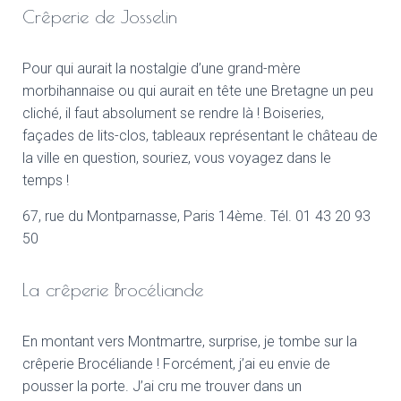
Crêperie de Josselin
Pour qui aurait la nostalgie d’une grand-mère
morbihannaise ou qui aurait en tête une Bretagne un peu
cliché, il faut absolument se rendre là ! Boiseries,
façades de lits-clos, tableaux représentant le château de
la ville en question, souriez, vous voyagez dans le
temps !
67, rue du Montparnasse, Paris 14ème. Tél. 01 43 20 93
50
La crêperie Brocéliande
En montant vers Montmartre, surprise, je tombe sur la
crêperie Brocéliande ! Forcément, j’ai eu envie de
pousser la porte. J’ai cru me trouver dans un