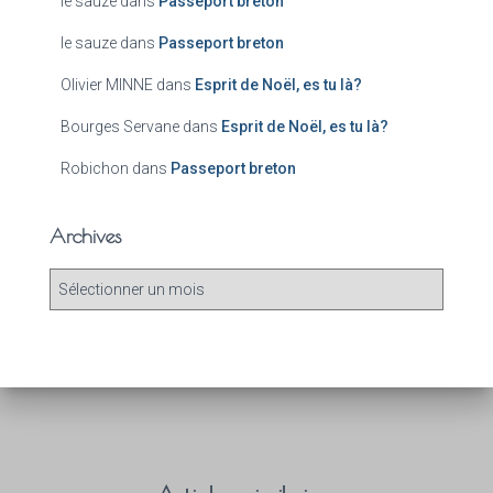
le sauze
dans
Passeport breton
le sauze
dans
Passeport breton
Olivier MINNE
dans
Esprit de Noël, es tu là?
Bourges Servane
dans
Esprit de Noël, es tu là?
Robichon
dans
Passeport breton
Archives