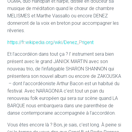
OGMA, duo Handpan et harpe, distille en douceur sa
musique de méditation quand le chœur de chambre
MELISMES et Marthe Vassallo ou encore DENEZ
donneront de la voix en breton pour accompagner les
rêveries.
https://fr.wikipedia.org/wiki/Denez_Prigent
Et l’accordéon dans tout ça ? l’ instrument sera bien
présent avec le grand JANICK MARTIN avec son
nouveau trio, de l’infatigable SHARON SHANNON qui
présentera son nouvel album ou encore de ZAKOUSKA
– dont l’accordéoniste Arthur Bacon est un habitué du
festival. Avec NARAGONIA c’est tout un pan du
renouveau folk européen qui sera sur scène quand LA
BARQUE nous embarquera dans une parenthèse de
danse contemporaine accompagnée à l’accordéon.
Vous êtes encore là ? Bon, je sais, c’est long. À peine si