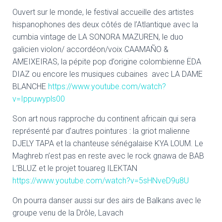
Ouvert sur le monde, le festival accueille des artistes
hispanophones des deux côtés de l’Atlantique avec la
cumbia vintage de LA SONORA MAZUREN, le duo
galicien violon/ accordéon/voix CAAMAÑO &
AMEIXEIRAS, la pépite pop d’origine colombienne ËDA
DIAZ ou encore les musiques cubaines avec LA DAME
BLANCHE
https://www.youtube.com/watch?
v=Ippuwypls00
Son art nous rapproche du continent africain qui sera
représenté par d’autres pointures : la griot malienne
DJELY TAPA et la chanteuse sénégalaise KYA LOUM. Le
Maghreb n’est pas en reste avec le rock gnawa de BAB
L’BLUZ et le projet touareg ILEKTAN
https://www.youtube.com/watch?v=5sHNveD9u8U
On pourra danser aussi sur des airs de Balkans avec le
groupe venu de la Drôle, Lavach