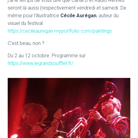
j’ai le temps de vous dire que Canal B et Radio Rennes
seront là aussi (respectivement vendredi et samedi. De
même pour l’illustratrice
Cécile Aurégan
, auteur du
visuel du festival
https://cecileauregan.myportfolio.com/paintings
C’est beau, non ?
Du 2 au 12 octobre. Programme sur
https://www.legrandsoufflet.fr/