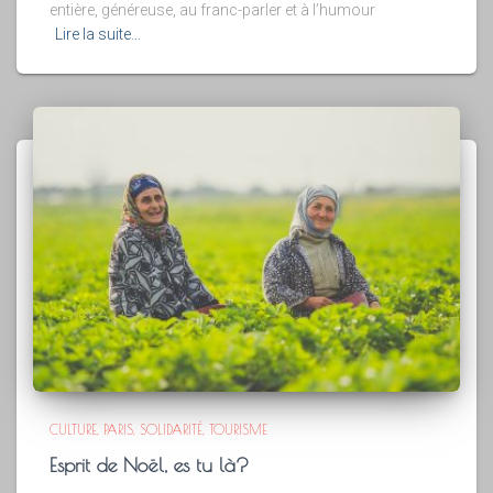
entière, généreuse, au franc-parler et à l’humour
Lire la suite…
CULTURE
PARIS
SOLIDARITÉ
TOURISME
Esprit de Noël, es tu là?