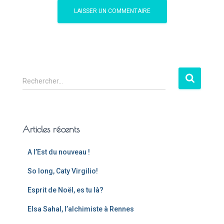
Rechercher…
Articles récents
A l’Est du nouveau !
So long, Caty Virgilio!
Esprit de Noël, es tu là?
Elsa Sahal, l’alchimiste à Rennes