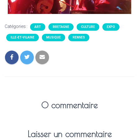
Catégories :
ART
BRETAGNE
CULTURE
EXPO
ILLE-ET-VILAINE
MUSIQUE
RENNES
0 commentaire
Laisser un commentaire