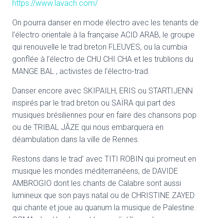
https://www.lavach.com/
On pourra danser en mode électro avec les tenants de
l’électro orientale à la française ACID ARAB, le groupe
qui renouvelle le trad breton FLEUVES, ou la cumbia
gonflée à l’électro de CHU CHI CHA et les trublions du
MANGE BAL , activistes de l’électro-trad.
Danser encore avec SKIPAILH, ERIS ou STARTIJENN
inspirés par le trad breton ou SAÏRA qui part des
musiques brésiliennes pour en faire des chansons pop
ou de TRIBAL JÂZE qui nous embarquera en
déambulation dans la ville de Rennes.
Restons dans le trad’ avec TITI ROBIN qui promeut en
musique les mondes méditerranéens, de DAVIDE
AMBROGIO dont les chants de Calabre sont aussi
lumineux que son pays natal ou de CHRISTINE ZAYED
qui chante et joue au quanum la musique de Palestine.