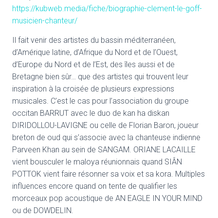
https://kubweb.media/fiche/biographie-clement-le-goff-
musicien-chanteur/
Il fait venir des artistes du bassin méditerranéen,
d’Amérique latine, d’Afrique du Nord et de l’Ouest,
d’Europe du Nord et de l’Est, des îles aussi et de
Bretagne bien sûr… que des artistes qui trouvent leur
inspiration à la croisée de plusieurs expressions
musicales. C’est le cas pour l’association du groupe
occitan BARRUT avec le duo de kan ha diskan
DIRIDOLLOU-LAVIGNE ou celle de Florian Baron, joueur
breton de oud qui s’associe avec la chanteuse indienne
Parveen Khan au sein de SANGAM. ORIANE LACAILLE
vient bousculer le maloya réunionnais quand SIÂN
POTTOK vient faire résonner sa voix et sa kora. Multiples
influences encore quand on tente de qualifier les
morceaux pop acoustique de AN EAGLE IN YOUR MIND
ou de DOWDELIN.