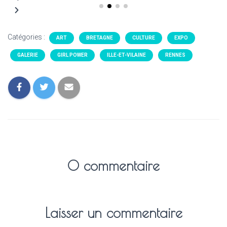
Catégories :
ART
BRETAGNE
CULTURE
EXPO
GALERIE
GIRL POWER
ILLE-ET-VILAINE
RENNES
0 commentaire
Laisser un commentaire