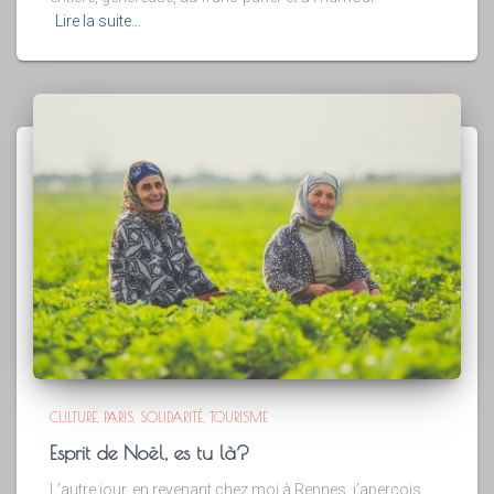
Lire la suite…
CULTURE
PARIS
SOLIDARITÉ
TOURISME
Esprit de Noël, es tu là?
L’autre jour, en revenant chez moi à Rennes, j’aperçois