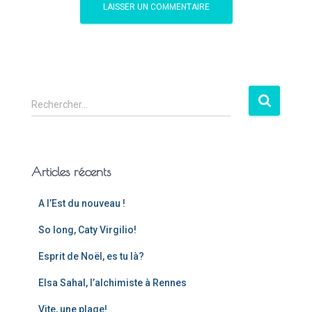
Rechercher…
Articles récents
A l’Est du nouveau !
So long, Caty Virgilio!
Esprit de Noël, es tu là?
Elsa Sahal, l’alchimiste à Rennes
Vite, une plage!