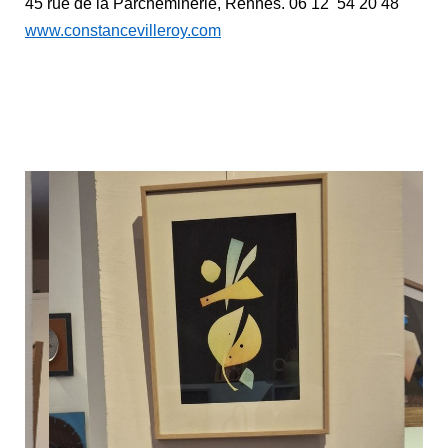
45 rue de la Parcheminerie, Rennes. 06 12 54 20 48
www.constancevilleroy.com