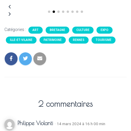
Catégories :
ART
BRETAGNE
CULTURE
EXPO
ILLE-ET-VILAINE
PATRIMOINE
RENNES
TOURISME
2 commentaires
Philippe Violanti
· 14 mars 2024 à 16 h 00 min