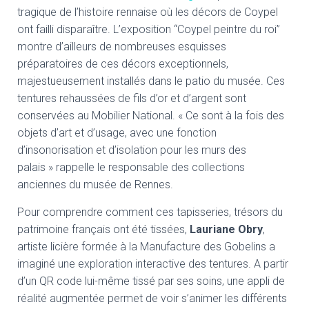
tragique de l’histoire rennaise où les décors de Coypel
ont failli disparaître. L’exposition “Coypel peintre du roi”
montre d’ailleurs de nombreuses esquisses
préparatoires de ces décors exceptionnels,
majestueusement installés dans le patio du musée. Ces
tentures rehaussées de fils d’or et d’argent sont
conservées au Mobilier National. « Ce sont à la fois des
objets d’art et d’usage, avec une fonction
d’insonorisation et d’isolation pour les murs des
palais » rappelle le responsable des collections
anciennes du musée de Rennes.
Pour comprendre comment ces tapisseries, trésors du
patrimoine français ont été tissées,
Lauriane Obry
,
artiste licière formée à la Manufacture des Gobelins a
imaginé une exploration interactive des tentures. A partir
d’un QR code lui-même tissé par ses soins, une appli de
réalité augmentée permet de voir s’animer les différents