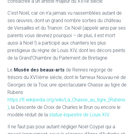
consacrée à un artiste majeur du XVIIe siècle.
C’est Noël, car on n’a jamais vu rassemblées autant de
ses œuvres, dont un grand nombre sorties du château
de Versailles et du Trianon. Ce Noël (appelé ainsi par ses
parents vous devinez pourquoi – de plus, il est mort
aussi à Noël !) a participé aux chantiers les plus
prestigieux du règne de Louis XIV, dont les décors peints
de la Grand’Chambre du Parlement de Bretagne.
Le
Musée des beaux-arts
de Rennes regorge de
trésors du XVIIème siècle, dont le fameux Nouvau-né de
Georges de la Tour, une spectaculaire Chasse au tigre de
Rubens
https://fr.wikipedia.org/wiki/La_Chasse_au_tigre_(Rubens
)
, la Descente de Croix de Charles le Brun ou encore le
modèle réduit de la
statue équestre de Louis XIV
Il ne faut pas pour autant négliger Noël Coypel qui a