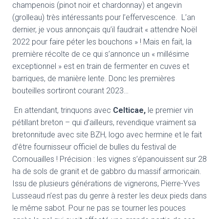
champenois (pinot noir et chardonnay) et angevin
(grolleau) très intéressants pour l’effervescence. L’an
dernier, je vous annonçais qu’il faudrait « attendre Noël
2022 pour faire péter les bouchons » ! Mais en fait, la
première récolte de ce qui s’annonce un « millésime
exceptionnel » est en train de fermenter en cuves et
barriques, de manière lente. Donc les premières
bouteilles sortiront courant 2023…
En attendant, trinquons avec
Celticae,
le premier vin
pétillant breton – qui d’ailleurs, revendique vraiment sa
bretonnitude avec site BZH, logo avec hermine et le fait
d’être fournisseur officiel de bulles du festival de
Cornouailles ! Précision : les vignes s’épanouissent sur 28
ha de sols de granit et de gabbro du massif armoricain.
Issu de plusieurs générations de vignerons, Pierre-Yves
Lusseaud n’est pas du genre à rester les deux pieds dans
le même sabot. Pour ne pas se tourner les pouces