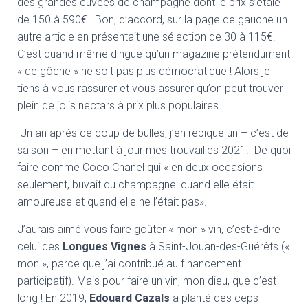
des grandes cuvées de champagne dont le prix s’étale
de 150 à 590€ ! Bon, d’accord, sur la page de gauche un
autre article en présentait une sélection de 30 à 115€.
C’est quand même dingue qu’un magazine prétendument
« de gôche » ne soit pas plus démocratique ! Alors je
tiens à vous rassurer et vous assurer qu’on peut trouver
plein de jolis nectars à prix plus populaires.
Un an après ce coup de bulles, j’en repique un – c’est de
saison – en mettant à jour mes trouvailles 2021. De quoi
faire comme Coco Chanel qui « en deux occasions
seulement, buvait du champagne: quand elle était
amoureuse et quand elle ne l’était pas».
J’aurais aimé vous faire goûter « mon » vin, c’est-à-dire
celui des
Longues Vignes
à Saint-Jouan-des-Guérêts («
mon », parce que j’ai contribué au financement
participatif). Mais pour faire un vin, mon dieu, que c’est
long ! En 2019,
Edouard Cazals
a planté des ceps