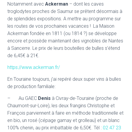
Notamment avec
Ackerman
– dont les caves
troglodytes proches de Saumur se prêtent désormais à
de splendides expositions. A mettre au programme sur
les routes de vos prochaines vacances ! La Maison
Ackerman fondée en 1811 (ou 1814 ?) se développe
encore et possède maintenant des vignobles de Nantes
à Sancerre. Le prix de leurs bouteilles de bulles s’étend
de 6,45€ à 21€.
https://www.ackerman.fr/
En Touraine toujours, j’ai repéré deux super vins à bulles
de production familiale:
– Au GAEC
Denis
à Civray-de-Touraine (proche de
Chaumont-sur-Loire), les deux frangins Christophe et
François parviennent à faire en méthode traditionnelle et
en bio, un rosé (cépage gamay et grolleau) et un blanc
100% chenin, au prix imbattable de 6,50€. Tél :
02 47 23