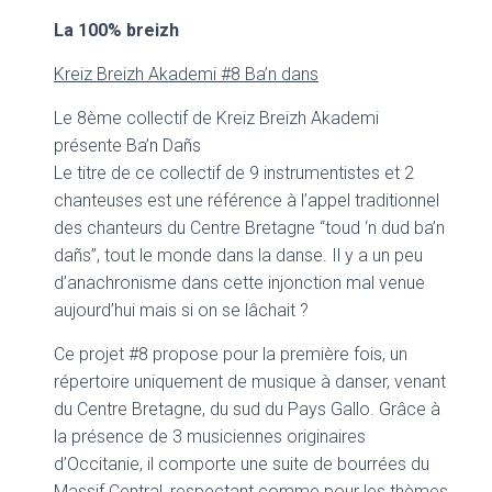
La 100% breizh
Kreiz Breizh Akademi #8 Ba’n dans
Le 8ème collectif de Kreiz Breizh Akademi
présente Ba’n Dañs
Le titre de ce collectif de 9 instrumentistes et 2
chanteuses est une référence à l’appel traditionnel
des chanteurs du Centre Bretagne “toud ‘n dud ba’n
dañs”, tout le monde dans la danse. Il y a un peu
d’anachronisme dans cette injonction mal venue
aujourd’hui mais si on se lâchait ?
Ce projet #8 propose pour la première fois, un
répertoire uniquement de musique à danser, venant
du Centre Bretagne, du sud du Pays Gallo. Grâce à
la présence de 3 musiciennes originaires
d’Occitanie, il comporte une suite de bourrées du
Massif Central, respectant comme pour les thèmes