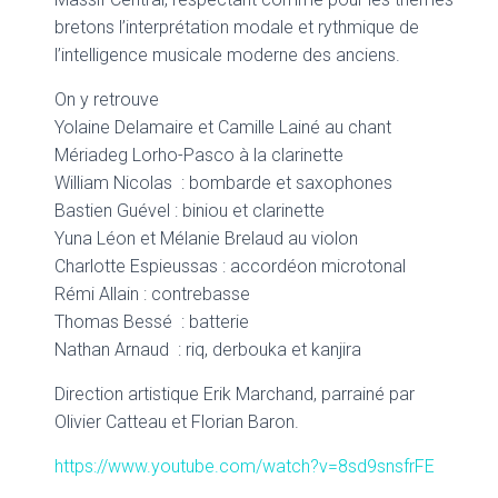
bretons l’interprétation modale et rythmique de
l’intelligence musicale moderne des anciens.
On y retrouve
Yolaine Delamaire et Camille Lainé au chant
Mériadeg Lorho-Pasco à la clarinette
William Nicolas : bombarde et saxophones
Bastien Guével : biniou et clarinette
Yuna Léon et Mélanie Brelaud au violon
Charlotte Espieussas : accordéon microtonal
Rémi Allain : contrebasse
Thomas Bessé : batterie
Nathan Arnaud : riq, derbouka et kanjira
Direction artistique Erik Marchand, parrainé par
Olivier Catteau et Florian Baron.
https://www.youtube.com/watch?v=8sd9snsfrFE