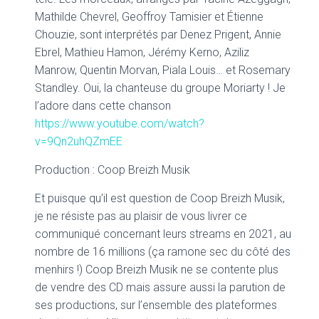
Mathilde Chevrel, Geoffroy Tamisier et Étienne
Chouzie, sont interprétés par Denez Prigent, Annie
Ebrel, Mathieu Hamon, Jérémy Kerno, Aziliz
Manrow, Quentin Morvan, Piala Louis… et Rosemary
Standley. Oui, la chanteuse du groupe Moriarty ! Je
l’adore dans cette chanson
https://www.youtube.com/watch?
v=9Qn2uhQZmEE
Production : Coop Breizh Musik
Et puisque qu’il est question de Coop Breizh Musik,
je ne résiste pas au plaisir de vous livrer ce
communiqué concernant leurs streams en 2021, au
nombre de 16 millions (ça ramone sec du côté des
menhirs !) Coop Breizh Musik ne se contente plus
de vendre des CD mais assure aussi la parution de
ses productions, sur l’ensemble des plateformes