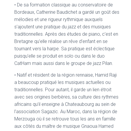
• De sa formation classique au conservatoire de
Bordeaux, Catherine Baudichet a gardé un goût des
mélodies et une rigueur rythmique auxquels
s’ajoutent une pratique du jazz et des musiques
traditionnelles. Après des études de piano, c’est en
Bretagne qu’elle réalise un rêve d’enfant en se
tournant vers la harpe. Sa pratique est éclectique
puisqu’elle se produit en solo ou dans le duo
CatHam mais aussi dans le groupe de jazz Pilan.
• Natif et résident de la région rennaise, Hamid Raji
a beaucoup pratiqué les musiques actuelles ou
traditionnelles. Pour autant, il garde un lien étroit
avec ses origines berbères, sa culture des rythmes
africains qu’il enseigne à Chateaubourg au sein de
l’association Sagazic. Au Maroc, dans la région de
Merzouga où il se retrouve tous les ans en famille
aux côtés du maître de musique Gnaoua Hamed