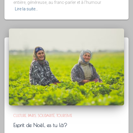
entière, généreuse, au franc-parler et à l’humour
Lire la suite…
CULTURE
PARIS
SOLIDARITÉ
TOURISME
Esprit de Noël, es tu là?