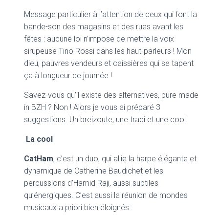
Message particulier à l’attention de ceux qui font la
bande-son des magasins et des rues avant les
fêtes : aucune loi n’impose de mettre la voix
sirupeuse Tino Rossi dans les haut-parleurs ! Mon
dieu, pauvres vendeurs et caissières qui se tapent
ça à longueur de journée !
Savez-vous qu’il existe des alternatives, pure made
in BZH ? Non ! Alors je vous ai préparé 3
suggestions. Un breizoute, une tradi et une cool.
La cool
CatHam
, c’est un duo, qui allie la harpe élégante et
dynamique de Catherine Baudichet et les
percussions d’Hamid Raji, aussi subtiles
qu’énergiques. C’est aussi la réunion de mondes
musicaux a priori bien éloignés :