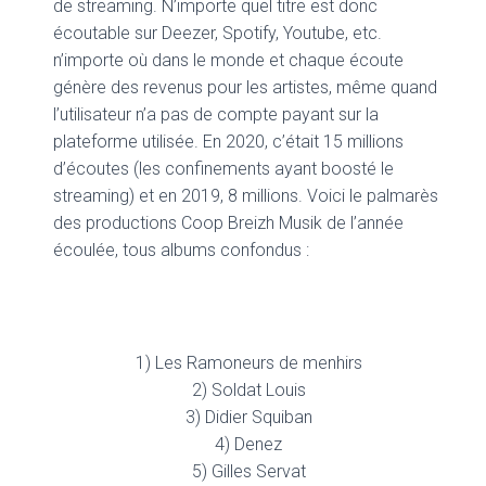
de streaming. N’importe quel titre est donc
écoutable sur Deezer, Spotify, Youtube, etc.
n’importe où dans le monde et chaque écoute
génère des revenus pour les artistes, même quand
l’utilisateur n’a pas de compte payant sur la
plateforme utilisée. En 2020, c’était 15 millions
d’écoutes (les confinements ayant boosté le
streaming) et en 2019, 8 millions. Voici le palmarès
des productions Coop Breizh Musik de l’année
écoulée, tous albums confondus :
1) Les Ramoneurs de menhirs
2) Soldat Louis
3) Didier Squiban
4) Denez
5) Gilles Servat