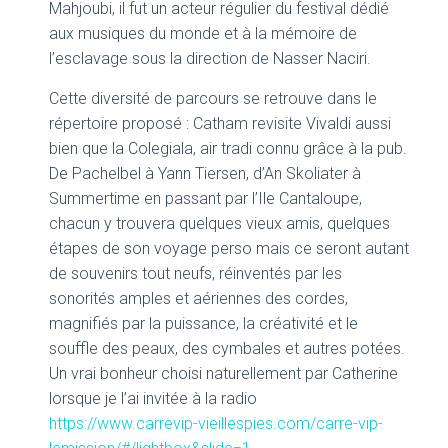
Mahjoubi, il fut un acteur régulier du festival dédié
aux musiques du monde et à la mémoire de
l’esclavage sous la direction de Nasser Naciri.
Cette diversité de parcours se retrouve dans le
répertoire proposé : Catham revisite Vivaldi aussi
bien que la Colegiala, air tradi connu grâce à la pub.
De Pachelbel à Yann Tiersen, d’An Skoliater à
Summertime en passant par l’Ile Cantaloupe,
chacun y trouvera quelques vieux amis, quelques
étapes de son voyage perso mais ce seront autant
de souvenirs tout neufs, réinventés par les
sonorités amples et aériennes des cordes,
magnifiés par la puissance, la créativité et le
souffle des peaux, des cymbales et autres potées.
Un vrai bonheur choisi naturellement par Catherine
lorsque je l’ai invitée à la radio
https://www.carrevip-vieillespies.com/carre-vip-