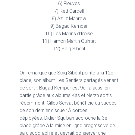
6) Fleuves
7) Red Cardell
8) Aziliz Manrow
9) Bagad Kemper
10) Les Marins d’Iroise
11) Hamon Martin Quintet
12) Soïg Sibéril
On remarque que Soïg Sibéril pointe à la 12e
place, son album Les Sentiers partagés venant
de sortir. Bagad Kemper est 9e, là aussi en
partie grâce aux albums Kas et Nerzh sortis
récemment. Gilles Servat bénéficie du succès
de son dernier disque : À cordes
déployées. Didier Squiban accroche la 3e
place grâce à la mise en ligne progressive de
sa discographie et devrait conserver une