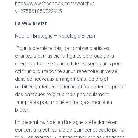
https://www.facebook.com/watch/?
v=275561850722915
La 99% breizh
Noël en Bretagne – Nedeleg e Breizh
Pour la première fois, de nombreux artistes,
chanteurs et musiciens, figures de proue de la
scène bretonne et jeunes talents, sont réunis pour
offrir un bijou façonné sur un répertoire universel,
dans de nouveaux arrangements. Ce projet
ambitieux, intergénérationnel et fédérateur, reprend
des cantiques religieux mais pas seulement.
Interprétés pour moitié en français, moitié en
breton.
En décembre, Noël en Bretagne a été donné en
concert à la cathédrale de Quimper et capté par la
télé. Les morceaux, arrangés par Yacine Azeggagh,