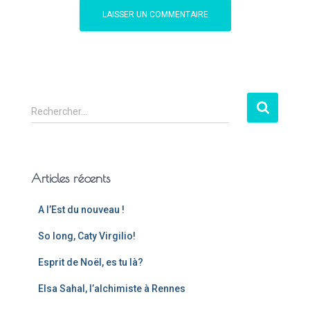
Rechercher…
Articles récents
A l’Est du nouveau !
So long, Caty Virgilio!
Esprit de Noël, es tu là?
Elsa Sahal, l’alchimiste à Rennes