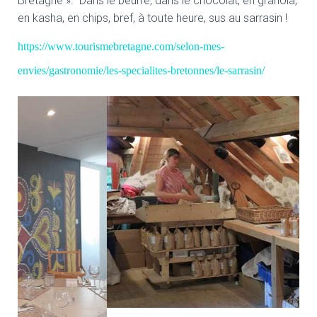
Bretagne ». Dans le beurre, dans le chocolat, en granola,
en kasha, en chips, bref, à toute heure, sus au sarrasin !
https://www.tourismebretagne.com/selon-mes-
envies/gastronomie/les-specialites-bretonnes/le-sarrasin/