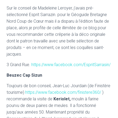
Sur le conseil de Madeleine Leroyer, j’avais pré-
sélectionné Esprit Sarrazin. pour le Géoguide Bretagne
Nord Coup de Cœur mais il a disparu à l’édition faute de
place, alors je profite de celle illimitée de ce blog pour
vous recommander cette crêperie à la déco originale
dont le patron travaille avec une belle sélection de
produits – en ce moment, ce sont les coquilles saint-
jacques.
3 Grand Rue.
https://www.facebook.com/EspritSarrasin/
Beuzec Cap Sizun
Toujours de bon conseil, Jean-Luc Jourdain (de Finistère
tourisme)
https://www.facebook.com/finistere360/
)
recommande la visite de
Keriolet,
moulin à farine
pourvu de deux paires de meules. Il a fonctionné
jusqu’aux années 50. Maintenant propriété du