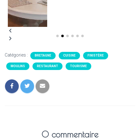
Catégories :
BRETAGNE
CUISINE
FINISTÈRE
MOULINS
RESTAURANT
TOURISME
0 commentaire