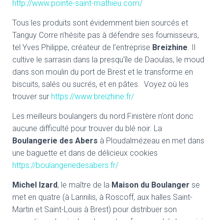
http://www.pointe-saint-mathieu.com/
Tous les produits sont évidemment bien sourcés et
Tanguy Corre n’hésite pas à défendre ses fournisseurs,
tel Yves Philippe, créateur de l’entreprise
Breizhine
. Il
cultive le sarrasin dans la presqu’île de Daoulas, le moud
dans son moulin du port de Brest et le transforme en
biscuits, salés ou sucrés, et en pâtes. Voyez où les
trouver sur
https://www.breizhine.fr/
Les meilleurs boulangers du nord Finistère n’ont donc
aucune difficulté pour trouver du blé noir. La
Boulangerie des Abers
à Ploudalmézeau en met dans
une baguette et dans de délicieux cookies
https://boulangeriedesabers.fr/
Michel Izard
, le maître de la
Maison du Boulanger
se
met en quatre (à Lannilis, à Roscoff, aux halles Saint-
Martin et Saint-Louis à Brest) pour distribuer son