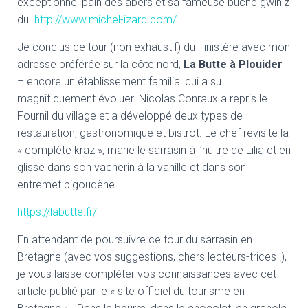
exceptionnel pain des abers et sa fameuse bûche gwiniz
du.
http://www.michel-izard.com/
Je conclus ce tour (non exhaustif) du Finistère avec mon
adresse préférée sur la côte nord,
La Butte à Plouider
– encore un établissement familial qui a su
magnifiquement évoluer. Nicolas Conraux a repris le
Fournil du village et a développé deux types de
restauration, gastronomique et bistrot. Le chef revisite la
« complète kraz », marie le sarrasin à l’huitre de Lilia et en
glisse dans son vacherin à la vanille et dans son
entremet bigoudène
https://labutte.fr/
En attendant de poursuivre ce tour du sarrasin en
Bretagne (avec vos suggestions, chers lecteurs-trices !),
je vous laisse compléter vos connaissances avec cet
article publié par le « site officiel du tourisme en