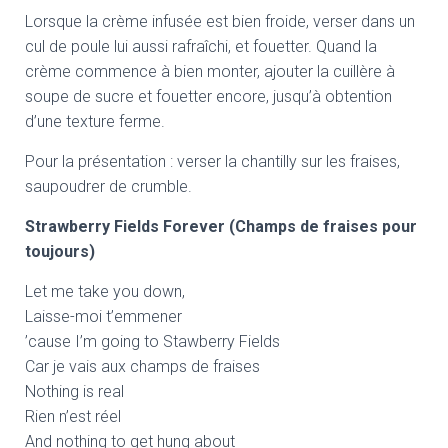
Lorsque la crème infusée est bien froide, verser dans un
cul de poule lui aussi rafraîchi, et fouetter. Quand la
crème commence à bien monter, ajouter la cuillère à
soupe de sucre et fouetter encore, jusqu’à obtention
d’une texture ferme.
Pour la présentation : verser la chantilly sur les fraises,
saupoudrer de crumble.
Strawberry Fields Forever (Champs de fraises pour
toujours)
Let me take you down,
Laisse-moi t’emmener
’cause I’m going to Stawberry Fields
Car je vais aux champs de fraises
Nothing is real
Rien n’est réel
And nothing to get hung about