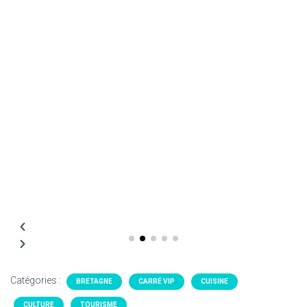
Catégories :
BRETAGNE
CARRÉ VIP
CUISINE
CULTURE
TOURISME