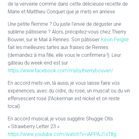
de la verveine comme dans cette délicieuse recette de
Marie et Matthieu Conquet que je mets en annexe.
Une petite flemme ? Ou juste l’envie de déguster une
sublime pâtisserie ? Alors, précipitez-vous chez Thierry
Bouvier, sur le Mail à Rennes. Son pâtissier
Kévin Peigné
fait les meilleures tartes aux fraises de Rennes
(demandez à ma fille, elle vous le confirmera !). Leur
gâteau du week-end est sur
https://www.facebook.com/mybythierrybouvier/
En accord mets-vin, là aussi, je vous laisse faire vos
expériences, avec du cidre, du rosé, un muscat ou du vin
effervescent rosé (l’Ackerman est nickel et on reste
local).
En accord musical, je vous suggère Shuggie Otis
« Strawberry Letter 23 »
https://www.youtube.com/watch?v=iAPPAJ1sT8g