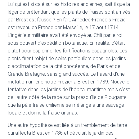
Lui qui est si calé sur les histoires anciennes, sait-il que la
légende prétendant que les plants de fraises sont arrivés
par Brest est fausse ? En fait, Amédée-François Frézier
est revenu en France par Marseille, le 17 aout 1714.
L’ingénieur militaire avait été envoyé au Chili par le roi
sous couvert d’expédition botanique. En réalité, c’était
plutôt pour espionner les fortifications espagnoles. Les
plants firent l’objet de soins particuliers dans les jardins
d’acclimatation de la cité phocéenne, de Paris et de
Grande-Bretagne, sans grand succès. Le hasard d’une
mutation amène notre Frézier à Brest en 1739. Nouvelle
tentative dans les jardins de l’hôpital maritime mais c’est
de l’autre côté de la rade sur la presqu’île de Plougastel
que la pâle fraise chilienne se mélange à une sauvage
locale et donne la fraise ananas.
Une autre hypothèse est liée à un tremblement de terre
qui affecta Brest en 1736 et détruisit le jardin des