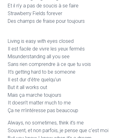
Et il n’y a pas de soucis à se faire
Strawberry Fields forever
Des champs de fraise pour toujours
Living is easy with eyes closed
Il est facile de vivre les yeux fermés
Misunderstanding all you see
Sans rien comprendre à ce que tu vois
It’s getting hard to be someone
Il est dur d’être quelqu’un
But it all works out
Mais ça marche toujours
It doesn’t matter much to me
Ça ne m’intéresse pas beaucoup
Always, no sometimes, think it’s me
Souvent, et non parfois, je pense que c’est moi