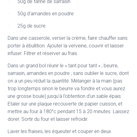
· 50g de farine de sarrasin
· 50g d’amandes en poudre
· 25g de sucre
Dans une casserole, verser la crème, faire chauffer sans
porter à ébullition. Ajouter la verveine, couvrir et laisser
infuser. Filtrer et réserver au frais.
Dans un grand bol réunir le « tant pour tant » ; beurre,
sarrasin, amandes en poudre ; sans oublier le sucre, dont
on a un peu réduit la quantité. Mélanger à la main (pas
trop longtemps sinon le beurre va fondre et vous aurez
une grosse boule) jusqu’à l’obtention d’un sable épais.
Etaler sur une plaque recouverte de papier cuisson, et
mettre au four à 180°c pendant 15 à 20 minutes. Laissez
dorer. Sortir du four et laisser refroidir.
Laver les fraises, les équeuter et couper en deux.