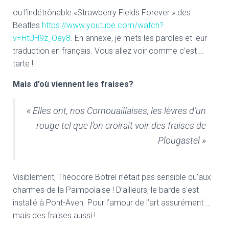
ou l’indétrônable «Strawberry Fields Forever » des
Beatles
https://www.youtube.com/watch?
v=HtUH9z_Oey8
. En annexe, je mets les paroles et leur
traduction en français. Vous allez voir comme c’est …
tarte !
Mais d’où viennent les fraises?
« Elles ont, nos Cornouaillaises, les lèvres d’un
rouge tel que l’on croirait voir des fraises de
Plougastel »
Visiblement, Théodore Botrel n’était pas sensible qu’aux
charmes de la Paimpolaise ! D’ailleurs, le barde s’est
installé à Pont-Aven. Pour l’amour de l’art assurément …
mais des fraises aussi !