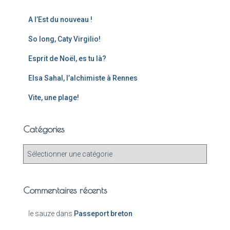
A l’Est du nouveau !
So long, Caty Virgilio!
Esprit de Noël, es tu là?
Elsa Sahal, l’alchimiste à Rennes
Vite, une plage!
Catégories
Commentaires récents
le sauze
dans
Passeport breton