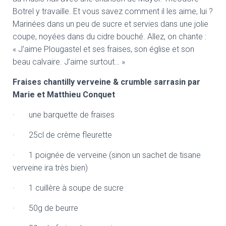
Botrel y travaille. Et vous savez comment il les aime, lui ?
Marinées dans un peu de sucre et servies dans une jolie
coupe, noyées dans du cidre bouché. Allez, on chante :
« J’aime Plougastel et ses fraises, son église et son
beau calvaire. J’aime surtout… »
Fraises chantilly verveine & crumble sarrasin par
Marie et Matthieu Conquet
· une barquette de fraises
· 25cl de crème fleurette
· 1 poignée de verveine (sinon un sachet de tisane
verveine ira très bien)
· 1 cuillère à soupe de sucre
· 50g de beurre