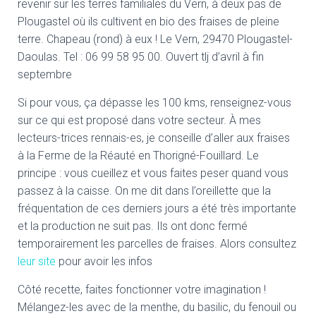
revenir sur les terres familiales du Vern, à deux pas de
Plougastel où ils cultivent en bio des fraises de pleine
terre. Chapeau (rond) à eux ! Le Vern, 29470 Plougastel-
Daoulas. Tel : 06 99 58 95 00. Ouvert tlj d’avril à fin
septembre
Si pour vous, ça dépasse les 100 kms, renseignez-vous
sur ce qui est proposé dans votre secteur. À mes
lecteurs-trices rennais-es, je conseille d’aller aux fraises
à la Ferme de la Réauté en Thorigné-Fouillard. Le
principe : vous cueillez et vous faites peser quand vous
passez à la caisse. On me dit dans l’oreillette que la
fréquentation de ces derniers jours a été très importante
et la production ne suit pas. Ils ont donc fermé
temporairement les parcelles de fraises. Alors consultez
leur site
pour avoir les infos
Côté recette, faites fonctionner votre imagination !
Mélangez-les avec de la menthe, du basilic, du fenouil ou