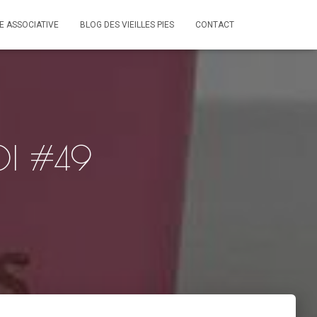
IE ASSOCIATIVE
BLOG DES VIEILLES PIES
CONTACT
OI #49