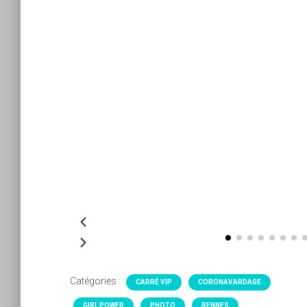
Catégories :
CARRÉ VIP
CORONAVARDAGE
GIRL POWER
PHOTO
RENNES