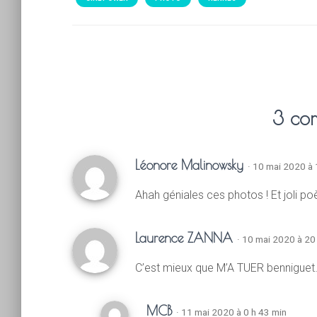
3 co
Léonore Malinowsky
· 10 mai 2020 à 
Ahah géniales ces photos ! Et joli 
Laurence ZANNA
· 10 mai 2020 à 20
C’est mieux que M’A TUER benniguet
MCB
· 11 mai 2020 à 0 h 43 min