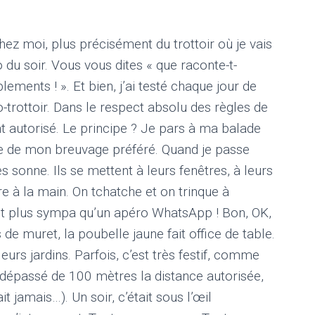
chez moi, plus précisément du trottoir où je vais
 du soir. Vous vous dites « que raconte-t-
lements ! ». Et bien, j’ai testé chaque jour de
-trottoir. Dans le respect absolu des règles de
nt autorisé. Le principe ? Je pars à ma balade
e de mon breuvage préféré. Quand je passe
es sonne. Ils se mettent à leurs fenêtres, à leurs
re à la main. On tchatche et on trinque à
ment plus sympa qu’un apéro WhatsApp ! Bon, OK,
s de muret, la poubelle jaune fait office de table.
leurs jardins. Parfois, c’est très festif, comme
i dépassé de 100 mètres la distance autorisée,
 jamais…). Un soir, c’était sous l’œil