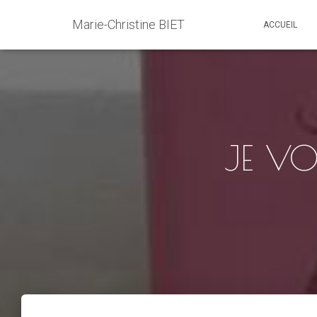
Marie-Christine BIET
ACCUEIL
JE VO