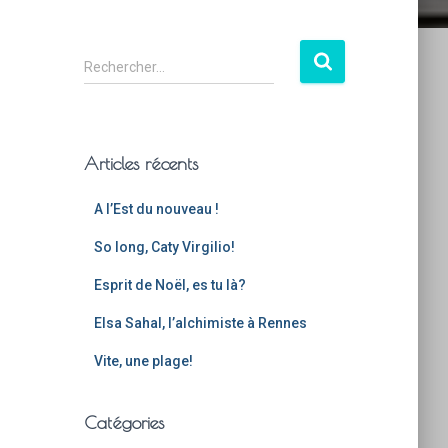
Rechercher…
Articles récents
A l’Est du nouveau !
So long, Caty Virgilio!
Esprit de Noël, es tu là?
Elsa Sahal, l’alchimiste à Rennes
Vite, une plage!
Catégories