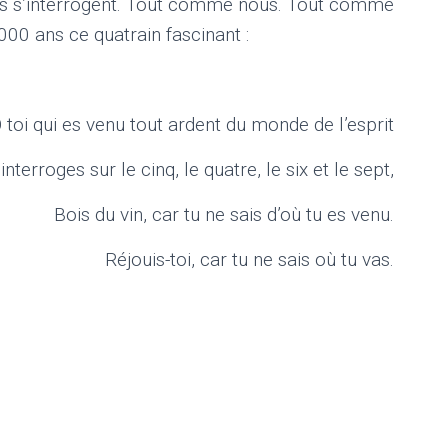
iens s’interrogent. Tout comme nous. Tout comme
000 ans ce quatrain fascinant :
 toi qui es venu tout ardent du monde de l’esprit
t’interroges sur le cinq, le quatre, le six et le sept,
Bois du vin, car tu ne sais d’où tu es venu.
Réjouis-toi, car tu ne sais où tu vas.