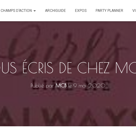
CHAMPS D’ACTION
ARCHIGUIDE
EXPOS
PARTY PLANNER
V
US ÉCRIS DE CHEZ M
Publié par
MCB
le
9 mai 2020