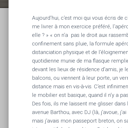
Aujourd’hui, c’est moi qui vous écris de 
me livrer à mon exercice préféré, l’apéro
elle ? » « on n’a pas le droit aux rassemb
confinement sans pluie, la formule apéro
distanciation physique et de l’éloigneme
quotidienne munie de ma flasque rempli
devant les lieux de résidence d’amis, je l
balcons, ou viennent à leur porte, un ver
distance mais en vis-à-vis. C’est infini
le mobilier est basique, quand il n’y a pa
Des fois, ils me laissent me glisser dans 
avenue Barthou, avec DJ (là, j’avoue, j’a
mais j’avais mon passeport breton, on sait