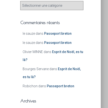
Commentaires récents
le sauze
dans
Passeport breton
le sauze
dans
Passeport breton
Olivier MINNE
dans
Esprit de Noël, es tu
là?
Bourges Servane
dans
Esprit de Noël,
es tu là?
Robichon
dans
Passeport breton
Archives