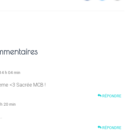
mmentaires
14 h 04 min
poème <3 Sacrée MCB !
RÉPONDRE
 h 20 min
…
RÉPONDRE