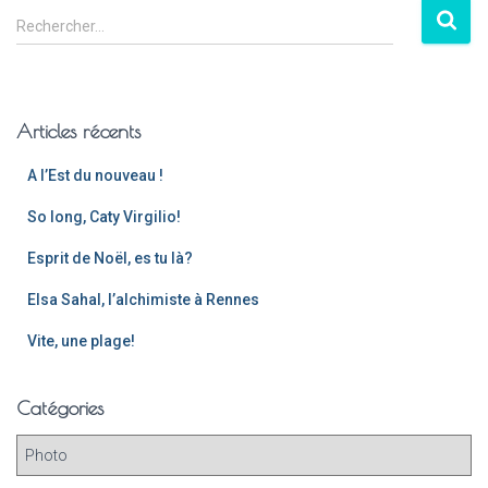
Rechercher…
Articles récents
A l’Est du nouveau !
So long, Caty Virgilio!
Esprit de Noël, es tu là?
Elsa Sahal, l’alchimiste à Rennes
Vite, une plage!
Catégories