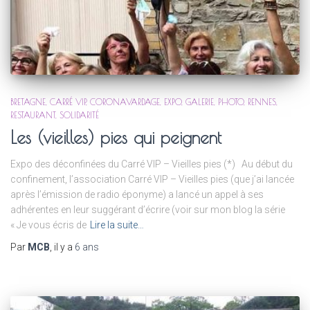
BRETAGNE
CARRÉ VIP
CORONAVARDAGE
EXPO
GALERIE
PHOTO
RENNES
RESTAURANT
SOLIDARITÉ
Les (vieilles) pies qui peignent
Expo des déconfinées du Carré VIP – Vieilles pies (*) Au début du
confinement, l’association Carré VIP – Vieilles pies (que j’ai lancée
après l’émission de radio éponyme) a lancé un appel à ses
adhérentes en leur suggérant d’écrire (voir sur mon blog la série
« Je vous écris de
Lire la suite…
Par
MCB
, il y a
6 ans