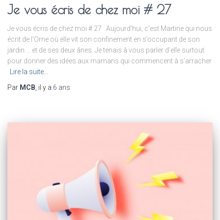
Je vous écris de chez moi # 27
Je vous écris de chez moi # 27 Aujourd’hui, c’est Martine qui nous
écrit de l’Orne où elle vit son confinement en s’occupant de son
jardin … et de ses deux ânes. Je tenais à vous parler d’elle surtout
pour donner des idées aux mamans qui commencent à s’arracher
Lire la suite…
Par
MCB
, il y a
6 ans