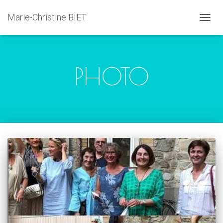
Marie-Christine BIET
DÉPLI
LA
NAVIG
PHOTO