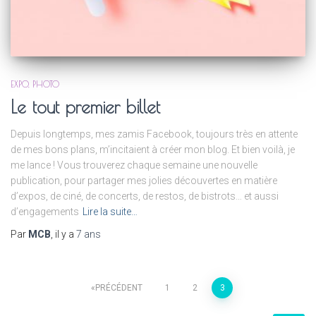
EXPO
PHOTO
Le tout premier billet
Depuis longtemps, mes zamis Facebook, toujours très en attente
de mes bons plans, m’incitaient à créer mon blog. Et bien voilà, je
me lance ! Vous trouverez chaque semaine une nouvelle
publication, pour partager mes jolies découvertes en matière
d’expos, de ciné, de concerts, de restos, de bistrots… et aussi
d’engagements
Lire la suite…
Par
MCB
, il y a
7 ans
PRÉCÉDENT
1
2
3